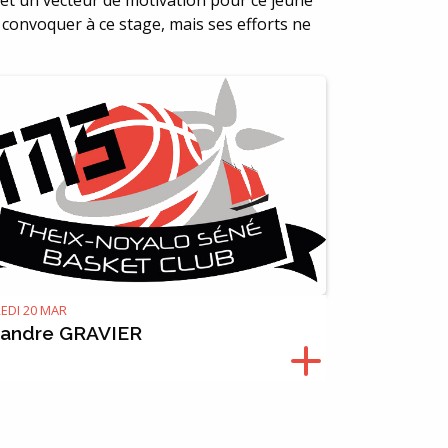
, et un vecteur de motivation pour ce jeune
e convoquer à ce stage, mais ses efforts ne
EDI 20 MAR
xandre GRAVIER