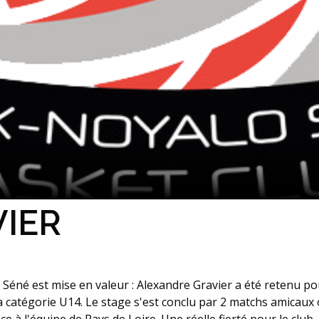
VIER
Séné est mise en valeur : Alexandre Gravier a été retenu po
la catégorie U14. Le stage s'est conclu par 2 matchs amicau