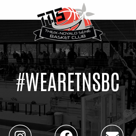
#WEARETNSBC