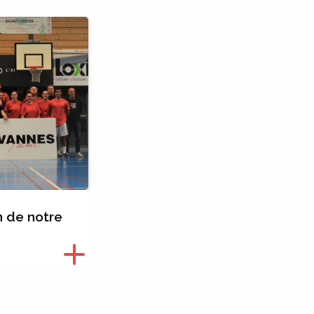
n de notre