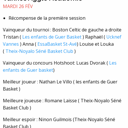
MARDI 26 FÉV
Récompense de la première session
Vainqueur du tournoi : Boston Celtic de gauche a droite
Tristan (
Les enfants de Guer Basket
) Raphaël (
Ucknef
Vannes
) Anna (
EssaBasket St-Avé
) Louise et Louka
(
Theix-Noyalo Séné Basket Club
)
Vainqueur du concours Hotshoot: Lucas Dvorak (
Les
enfants de Guer basket
)
Meilleur joueur : Nathan Le Villo ( les enfants de Guer
Basket )
Meilleure joueuse : Romane Laisse ( Theix-Noyalo Séné
Basket Club )
Meilleur espoir : Ninon Guilmois (Theix-Noyalo Séné
Basket Club )