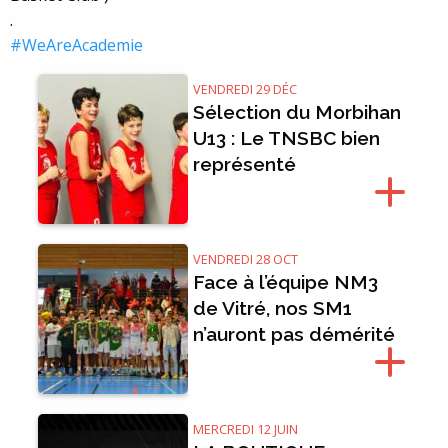
.
#
WeAreAcademie
VENDREDI 29 DÉC
Sélection du Morbihan
U13 : Le TNSBC bien
représenté
VENDREDI 28 OCT
Face à l’équipe NM3
de Vitré, nos SM1
n’auront pas démérité
MERCREDI 12 JUIN