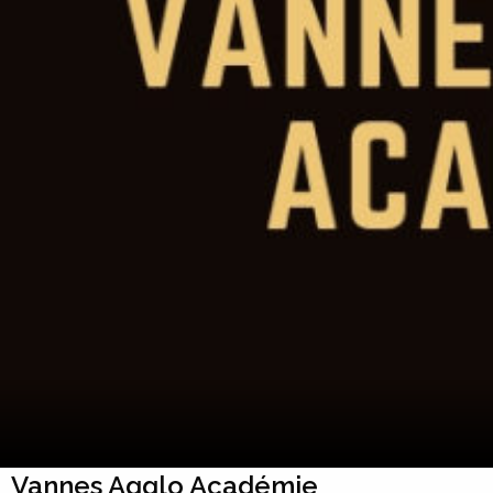
Vannes Agglo Académie